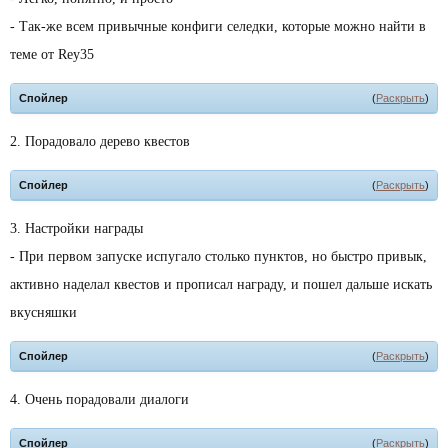
- Так-же всем привычные конфиги селедки, которые можно найти в
теме от Rey35
Спойлер
(
Раскрыть
)
2. Порадовало дерево квестов
Спойлер
(
Раскрыть
)
3. Настройки награды
- При первом запуске испугало столько пунктов, но быстро привык,
активно наделал квестов и прописал награду, и пошел дальше искать
вкусняшки
Спойлер
(
Раскрыть
)
4. Очень порадовали диалоги
Спойлер
(
Раскрыть
)