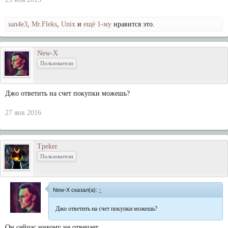
san4e3
,
Mr.Fleks
,
Unix
и
ещё 1-му
нравится это.
New-X
Пользователи
Джо ответить на счет покупки можешь?
27 янв 2016
Tpeker
Пользователи
New-X сказал(а):
↑
Джо ответить на счет покупки можешь?
Он сейчас никому не отвечает