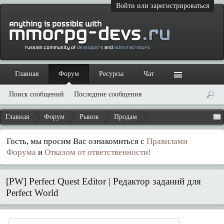
Войти или зарегистрироваться
Главная
Форум
Ресурсы
Чат
Поиск сообщений
Последние сообщения
Главная
Форум
Рынок
Продам
Гость, мы просим Вас ознакомиться с
Правилами
Форума
и
Отказом от ответственности!
[PW] Perfect Quest Editor | Редактор заданий для
Perfect World