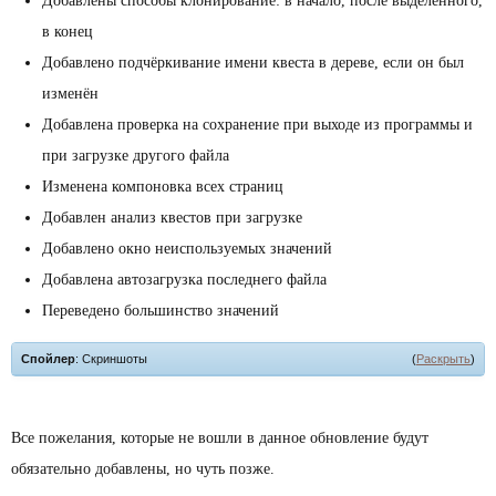
Добавлены способы клонирование: в начало, после выделенного,
в конец
Добавлено подчёркивание имени квеста в дереве, если он был
изменён
Добавлена проверка на сохранение при выходе из программы и
при загрузке другого файла
Изменена компоновка всех страниц
Добавлен анализ квестов при загрузке
Добавлено окно неиспользуемых значений
Добавлена автозагрузка последнего файла
Переведено большинство значений
Спойлер
: Скриншоты
(
Раскрыть
)
Все пожелания, которые не вошли в данное обновление будут
обязательно добавлены, но чуть позже.