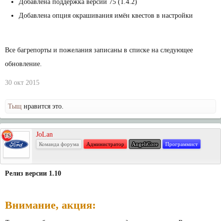
Добавлена поддержка версии 75 (1.4.2)
Добавлена опция окрашивания имён квестов в настройки
Все багрепорты и пожелания записаны в списке на следующее
обновление.
30 окт 2015
Тыщ
нравится это.
JoLan
Команда форума
Администратор
AngeliCore
Программист
Релиз версии 1.10
Внимание, акция: