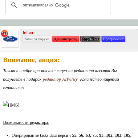
JoLan
Команда форума
Администратор
AngeliCore
Программист
Внимание, акция:
Только в ноябре при покупке лицензии редактора квестов Вы
получаете в подарок
редактор AIPolicy
. Количество лицензий
ограничено.
Возможности редактора:
Оперирование tasks.data версий
55, 56, 63, 75, 93, 102, 103, 105,