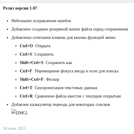
Релиз версии 1.07
Небольшие исправления ошибок
Добавлено создание резервной копии файла перед сохранением
Добавлены сочетания клавиш для вызова функций меню:
Ctrl+O
: Открыть
Ctrl+S
: Сохранить
Shift+Ctrl+S
: Сохранить как
Ctrl+F
: Перемещение фокуса ввода в поле для поиска
Shift+Ctrl+F
: Фильтр
Ctrl+T
: Синхронизация текстовых данных
Ctrl+R
: Сравнение файла квестов с текущим открытым
Добавлен калькулятор периода для некоторых списков
24 июн 2015