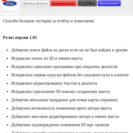
Команда форума
Администратор
AngeliCore
Программист
Спасибо большое тестерам за отчёты и пожелания.
Релиз версии 1.05
Добавлен поиск файла на диске если он не был найден в архиве
Исправлен поиск по ID и имени квеста
Исправлено зависание программы при открытии диалогов
Исправлена первая загрузка файлов без указания пути к клиенту
Исправлено редактирование текстов в диалогах
Исправлено присвоение ID новому созданному квесту
Добавлен автозахват координат для точки карты сокровищ
Добавлена возможность изменения цвета автора квеста
Добавлено массовое редактирование автора и имени квеста
Добавлено подтверждение изменения ID при занятом