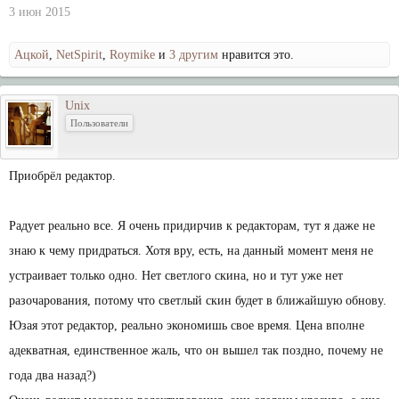
3 июн 2015
Ацкой
,
NetSpirit
,
Roymike
и
3 другим
нравится это.
Unix
Пользователи
Приобрёл редактор.
Радует реально все. Я очень придирчив к редакторам, тут я даже не
знаю к чему придраться. Хотя вру, есть, на данный момент меня не
устраивает только одно. Нет светлого скина, но и тут уже нет
разочарования, потому что светлый скин будет в ближайшую обнову.
Юзая этот редактор, реально экономишь свое время. Цена вполне
адекватная, единственное жаль, что он вышел так поздно, почему не
года два назад?)