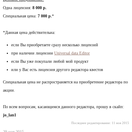
Одна лицензия:
8 000 р.
Специальная цена:
7 000 р.
*
*Данная цена действительна:
если Вы приобретаете сразу несколько лицензий
при наличии лицензии
Universal data Editor
если Вы уже покупали любой мой продукт
или у Вас есть лицензия другого редактора квестов
Специальная цена не распространяется на приобретение редактора по
акции.
По всем вопросам, касающимся данного редактора, прошу в скайп:
jo_lan1
Последнее редактирование:
11 ноя 2015
29 ноя 2015