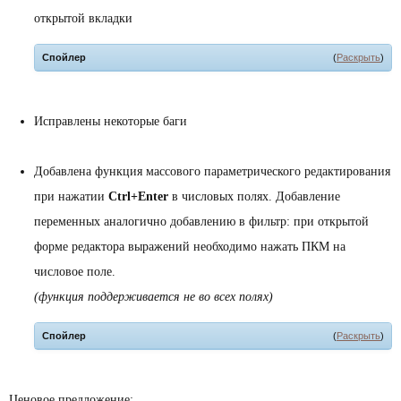
открытой вкладки
Спойлер
(
Раскрыть
)
Исправлены некоторые баги
Добавлена функция массового параметрического редактирования
при нажатии
Ctrl+Enter
в числовых полях. Добавление
переменных аналогично добавлению в фильтр: при открытой
форме редактора выражений необходимо нажать ПКМ на
числовое поле.
(функция поддерживается не во всех полях)
Спойлер
(
Раскрыть
)
Ценовое предложение: