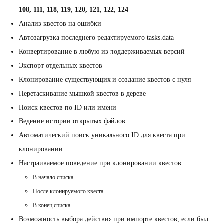
108, 111, 118, 119, 120, 121, 122, 124
Анализ квестов на ошибки
Автозагрузка последнего редактируемого tasks.data
Конвертирование в любую из поддерживаемых версий
Экспорт отдельных квестов
Клонирование существующих и создание квестов с нуля
Перетаскивание мышкой квестов в дереве
Поиск квестов по ID или имени
Ведение истории открытых файлов
Автоматический поиск уникального ID для квеста при
клонировании
Настраиваемое поведение при клонировании квестов:
В начало списка
После клонируемого квеста
В конец списка
Возможность выбора действия при импорте квестов, если был