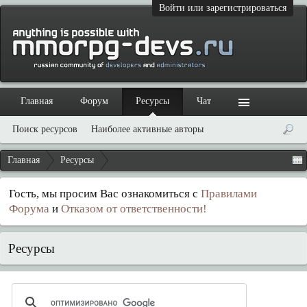
Войти или зарегистрироваться
Главная
Форум
Ресурсы
Чат
Поиск ресурсов
Наиболее активные авторы
Главная
Ресурсы
Гость, мы просим Вас ознакомиться с
Правилами
Форума
и
Отказом от ответственности!
Ресурсы