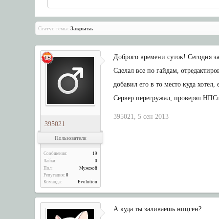
Статус темы:
Закрыта.
Доброго времени суток! Сегодня за
Сделал все по гайдам, отредактиро
добавил его в то место куда хотел, 
Сервер перегружал, проверял НПСге
395021
,
5 сен 2013
395021
Пользователи
Сообщения:
19
Лайки:
0
Пол:
Мужской
Репутация:
0
Команда:
Evolution
А куда ты заливаешь нпцген?