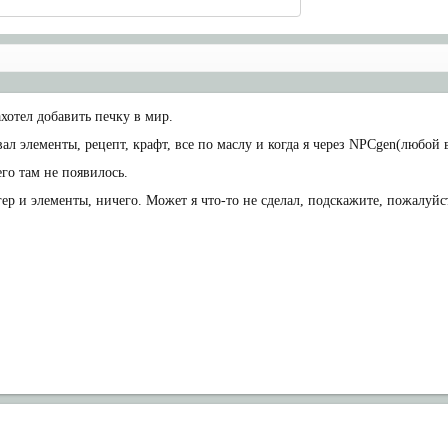
хотел добавить печку в мир.
вал элементы, рецепт, крафт, все по маслу и когда я через NPCgen(любой
его там не появилось.
р и элементы, ничего. Может я что-то не сделал, подскажите, пожалуйс