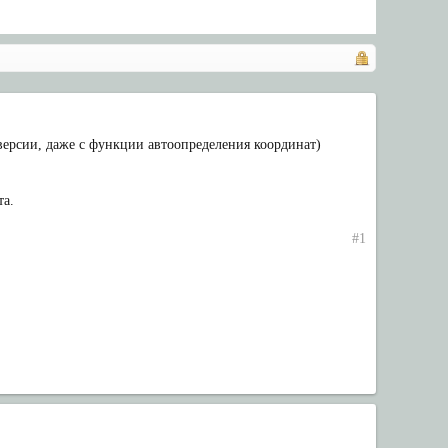
 версии, даже с функции автоопределения координат)
та.
#1