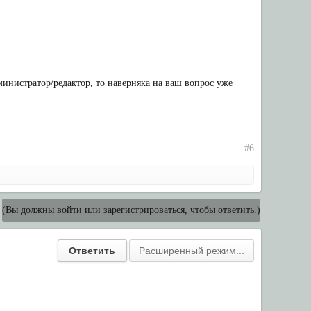
инистратор/редактор, то наверняка на ваш вопрос уже
#6
(Вы должны войти или зарегистрироваться, чтобы ответить.)