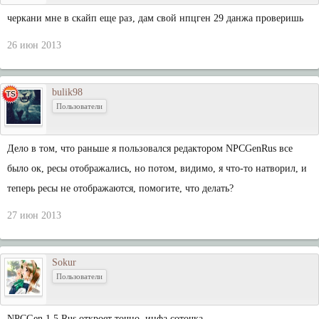
черкани мне в скайп еще раз, дам свой нпцген 29 данжа проверишь
26 июн 2013
bulik98
Пользователи
Дело в том, что раньше я пользовался редактором NPCGenRus все
было ок, ресы отображались, но потом, видимо, я что-то натворил, и
теперь ресы не отображаются, помогите, что делать?
27 июн 2013
Sokur
Пользователи
NPCGen 1.5 Rus откроет точно, инфа соточка.