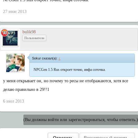
27 июн 2013
bulik98
Пользователи
Sokur сказал(а):
↑
NPCGen 1.5 Rus откроет точно, инфа соточка.
у меня открывает он, но почему то ресы не отображаются, хотя все
делаю правильно в 29!!1
6 июл 2013
(Вы должны войти или зарегистрироваться, чтобы ответить.)