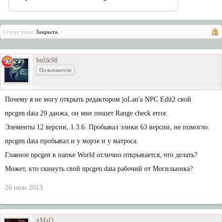
Статус темы:
Закрыта.
bulik98
Пользователи
Почему я не могу открыть редактором joLan'a NPC Edit2 свой
npcgen.data 29 данжа, он мне пишет Range check error.
Элементы 12 версии, 1.3.6. Пробывал элики 63 версии, не помогло.
npcgen.data пробывал и у морзе и у матроса.
Главное npcgen в папке World отлично открывается, что делать?
Может, кто скинуть свой npcgen.data рабочий от Могильника?
26 июн 2013
xMaD