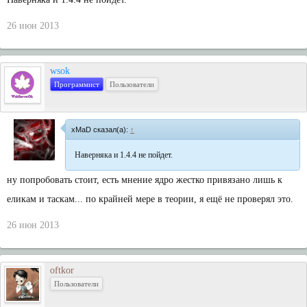
26 июн 2013
wsok
Программист
Пользователи
xMaD сказал(а):
↑
Наверняка и 1.4.4 не пойдет.
ну попробовать стоит, есть мнение ядро жестко привязано лишь к
еликам и таскам... по крайней мере в теории, я ещё не проверял это.
26 июн 2013
oftkor
Пользователи