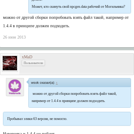
Может, кто скинуть свой npcgen.data рабочий от Могильника?
можно от другой сборки попробовать взять файл такой, например от
1.4.4 в принципе должен подходить.
26 июн 2013
xMaD
Пользователи
wsok сказал(а):
↑
можно от другой сборки попробовать взять файл такой,
например от 1.4.4 в принципе должен подходить.
Пробывал элики 63 версии, не помогло.
Наверняка и 1.4.4 не пойдет.