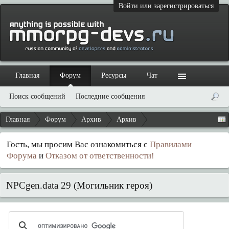
Войти или зарегистрироваться
Главная
Форум
Ресурсы
Чат
Поиск сообщений
Последние сообщения
Главная
Форум
Архив
Архив
Гость, мы просим Вас ознакомиться с
Правилами
Форума
и
Отказом от ответственности!
NPCgen.data 29 (Могильник героя)