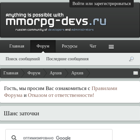
Войти или зарегистрироваться
Главная
Форум
Ресурсы
Чат
Поиск сообщений
Последние сообщения
Главная
Форум
Архив
Архив
Гость, мы просим Вас ознакомиться с
Правилами
Форума
и
Отказом от ответственности!
Шанс заточки