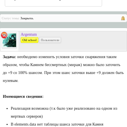
Статус темы:
Закрыта.
Argentum
Old school
Пользователи
Задача:
необходимо изменить условия заточки снаряжения таким
образом, чтобы Камнем бессмертных (мираж) можно было заточить
до +9 со 100% шансом. При этом шанс заточки выше +9 должен быть
нулевым.
Имеющиеся сведения:
Реализация возможна (т.к было уже реализовано на одном из
мертвых серверов)
В elements.data нет таблицы шанса заточки для Камня