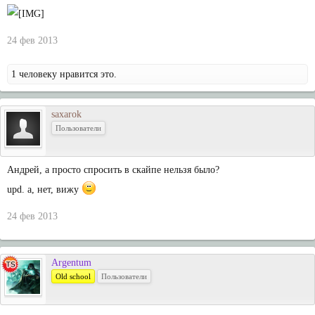
24 фев 2013
1 человеку нравится это.
saxarok
Пользователи
Андрей, а просто спросить в скайпе нельзя было?
upd. а, нет, вижу
24 фев 2013
Argentum
Old school
Пользователи