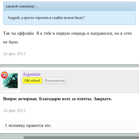
saxarok сказал(а):
↑
Андрей, а просто спросить в скайпе нельзя было?
Так ты оффлайн. Я к тебе в первую очередь и направился, но в сети
не было.
24 фев 2013
Argentum
Old school
Пользователи
Вопрос исчерпан. Благодарю всех за ответы. Закрыто.
24 фев 2013
1 человеку нравится это.