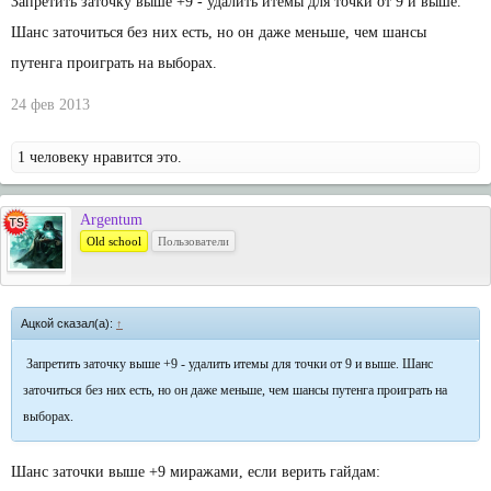
Запретить заточку выше +9 - удалить итемы для точки от 9 и выше.
Шанс заточиться без них есть, но он даже меньше, чем шансы
путенга проиграть на выборах.
24 фев 2013
1 человеку нравится это.
Argentum
Old school
Пользователи
Ацкой сказал(а):
↑
Запретить заточку выше +9 - удалить итемы для точки от 9 и выше. Шанс
заточиться без них есть, но он даже меньше, чем шансы путенга проиграть на
выборах.
Шанс заточки выше +9 миражами, если верить гайдам: