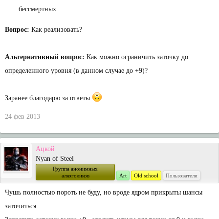
бессмертных
Вопрос:
Как реализовать?
Альтернативный вопрос:
Как можно ограничить заточку до
определенного уровня (в данном случае до +9)?
Заранее благодарю за ответы
24 фев 2013
Ацкой
Nyan of Steel
Группа анонимных
алкоголиков
Art
Old school
Пользователи
Чушь полностью пороть не буду, но вроде ядром прикрыты шансы
заточиться.