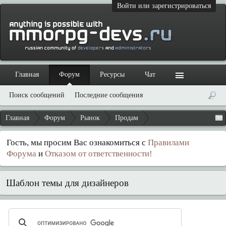
Войти или зарегистрироваться
Главная
Форум
Ресурсы
Чат
Поиск сообщений
Последние сообщения
Главная
Форум
Рынок
Продам
Гость, мы просим Вас ознакомиться с
Правилами
Форума
и
Отказом от ответственности!
Шаблон темы для дизайнеров