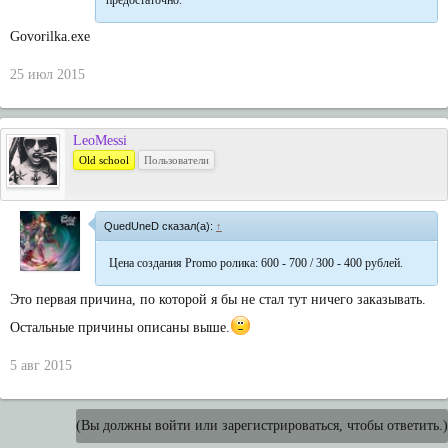
предостаточно.
Govorilka.exe
25 июл 2015
LeoMessi
Old school
Пользователи
QuedUneD сказал(а):
↑
Цена создания Promo ролика: 600 - 700 / 300 - 400 рублей.
Это первая причина, по которой я бы не стал тут ничего заказывать.
Остальные причины описаны выше.
5 авг 2015
(Вы должны войти или зарегистрироваться, чтобы ответить.)