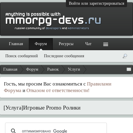
Войти или зарегистрироваться
Главная
Форум
Ресурсы
Чат
Поиск сообщений
Последние сообщения
Главная
Форум
Рынок
Услуги
Гость, мы просим Вас ознакомиться с
Правилами
Форума
и
Отказом от ответственности!
[Услуга]Игровые Promo Ролики