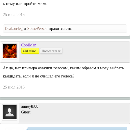
к нему или пройти мимо.
25 июл 2015
Drakon4eg
и
SomePerson
нравится это.
CoolMan
Old school
Пользователи
Ах да, нет примера озвучки голосом, каким образом я могу выбрать
кандидата, если я не слышал его голоса?
25 июл 2015
annoyth88
Guest