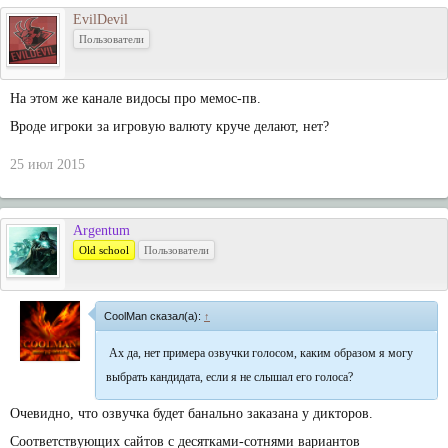
EvilDevil
Пользователи
На этом же канале видосы про мемос-пв.
Вроде игроки за игровую валюту круче делают, нет?
25 июл 2015
Argentum
Old school
Пользователи
CoolMan сказал(а):
↑
Ах да, нет примера озвучки голосом, каким образом я могу
выбрать кандидата, если я не слышал его голоса?
Очевидно, что озвучка будет банально заказана у дикторов.
Соответствующих сайтов с десятками-сотнями вариантов