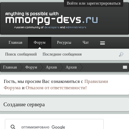
Войти или зарегистрироваться
Главная
Форум
Ресурсы
Чат
Поиск сообщений
Последние сообщения
Главная
Форум
Архив
Архив
Гость, мы просим Вас ознакомиться с
Правилами
Форума
и
Отказом от ответственности!
Создание сервера