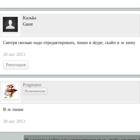
Kuльka
Guest
Смотря сколько надо отредактировать, пиши в skype, скайп в лс кину
20 окт 2013
Репутация
Pragmatos
Пользователи
В лс пиши
20 окт 2013