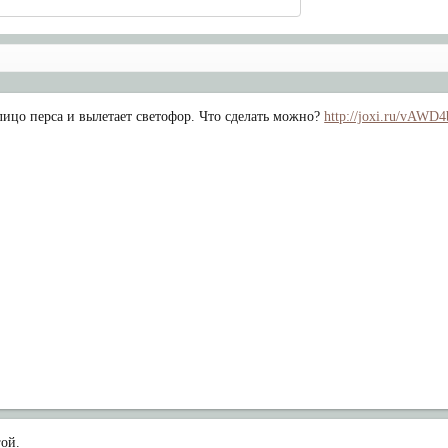
ицо перса и вылетает светофор. Что сделать можно?
http://joxi.ru/vA
гой.