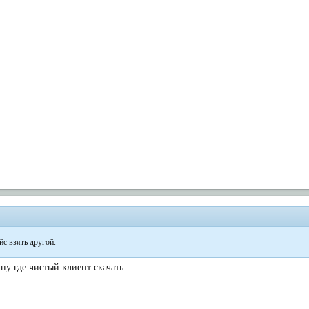
с взять другой.
 ну где чистый клиент скачать