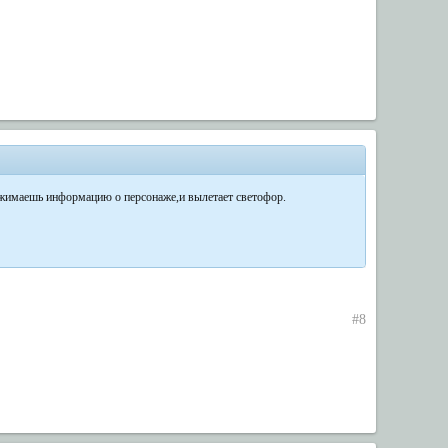
нажимаешь информацию о персонаже,и вылетает светофор.
#8