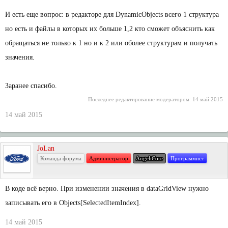
И есть еще вопрос: в редакторе для DynamicObjects всего 1 структура
но есть и файлы в которых их больше 1,2 кто сможет объяснить как
обращаться не только к 1 но и к 2 или оболее структурам и получать
значения.
Заранее спасибо.
Последнее редактирование модератором:
14 май 2015
14 май 2015
JoLan
Команда форума
Администратор
AngeliCore
Программист
В коде всё верно. При изменении значения в dataGridView нужно
записывать его в Objects[SelectedItemIndex].
14 май 2015