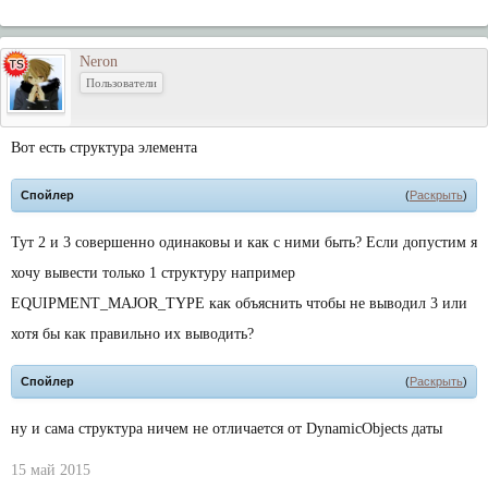
Neron
Пользователи
Вот есть структура элемента
Спойлер
(
Раскрыть
)
Тут 2 и 3 совершенно одинаковы и как с ними быть? Если допустим я
хочу вывести только 1 структуру например
EQUIPMENT_MAJOR_TYPE как объяснить чтобы не выводил 3 или
хотя бы как правильно их выводить?
Спойлер
(
Раскрыть
)
ну и сама структура ничем не отличается от DynamicObjects даты
15 май 2015