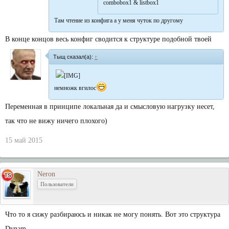
combobox1 & listbox1
Там чтение из конфига а у меня чуток по другому
В конце концов весь конфиг сводится к структуре подобной твоей
Тыщ сказал(а):
↑
немножк вгилос
Переменная в принципе локальная да и смысловую нагрузку несет,
так что не вижу ничего плохого)
15 май 2015
Neron
Пользователи
Что то я сижу разбираюсь и никак не могу понять. Вот это структура
Dynam...