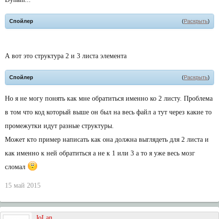
Спойлер
(
Раскрыть
)
А вот это структура 2 и 3 листа элемента
Спойлер
(
Раскрыть
)
Но я не могу понять как мне обратиться именно ко 2 листу. Проблема
в том что код который выше он был на весь файл а тут через какие то
промежутки идут разные структуры.
Может кто пример написать как она должна выглядеть для 2 листа и
как именно к ней обратиться а не к 1 или 3 а то я уже весь мозг
сломал
15 май 2015
JoLan