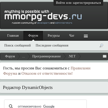
Войти или зарегистрироваться
Главная
Форум
Ресурсы
Чат
Поиск сообщений
Последние сообщения
Форум
...
Программирование
.NET
Гость, мы просим Вас ознакомиться с
Правилами
Форума
и
Отказом от ответственности!
Редактор DynamicObjects