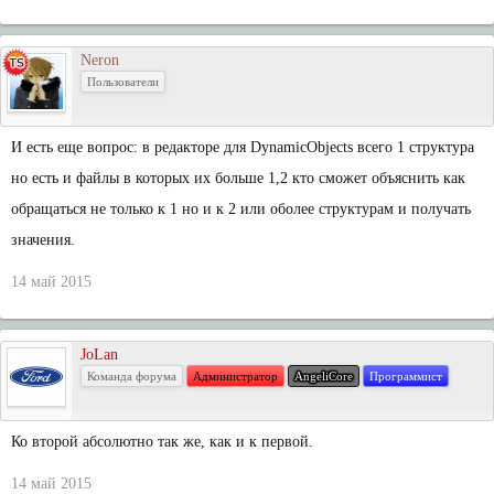
Neron
Пользователи
И есть еще вопрос: в редакторе для DynamicObjects всего 1 структура
но есть и файлы в которых их больше 1,2 кто сможет объяснить как
обращаться не только к 1 но и к 2 или оболее структурам и получать
значения.
14 май 2015
JoLan
Команда форума
Администратор
AngeliCore
Программист
Ко второй абсолютно так же, как и к первой.
14 май 2015