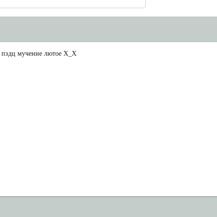
о пздц мучение лютое Х_Х