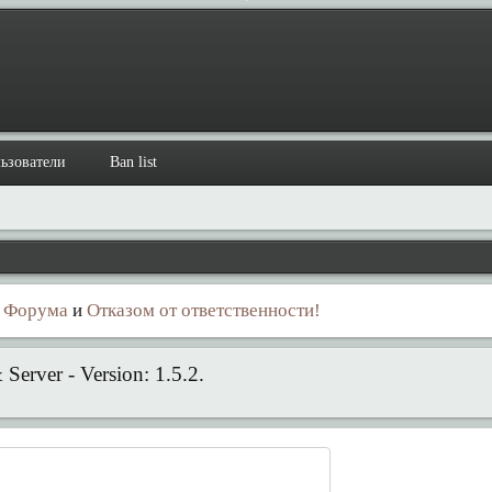
ьзователи
Ban list
 Форума
и
Отказом от ответственности!
erver - Version: 1.5.2.