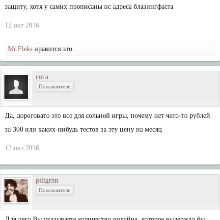
защиту, хотя у самих прописаны нс адреса блазингфаста
12 окт 2016
Mr.Fleks
нравится это.
гога
Пользователи
Да, дороговато это все для сольной игры, почему нет чего-то рублей
за 300 или каких-нибудь тестов за эту цену на месяц
12 окт 2016
piligrim
Пользователи
Для чего Вы указываете количество онлайна, которое выдержал бы