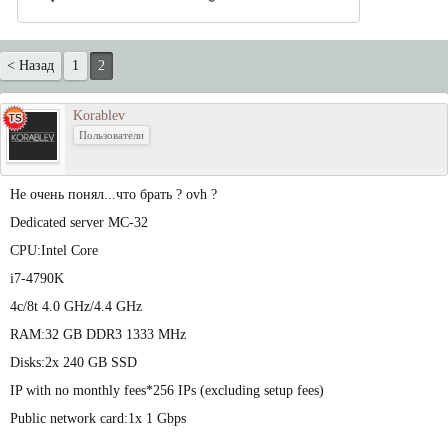
< Назад
1
2
Korablev
Пользователи
Не очень понял...что брать ? ovh ?
Dedicated server MC-32
CPU:Intel Core
i7-4790K
4c/8t 4.0 GHz/4.4 GHz
RAM:32 GB DDR3 1333 MHz
Disks:2x 240 GB SSD
IP with no monthly fees*256 IPs (excluding setup fees)
Public network card:1x 1 Gbps