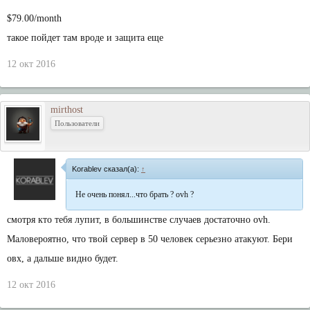
$79.00/month
такое пойдет там вроде и защита еще
12 окт 2016
mirthost
Пользователи
Korablev сказал(а):
↑
Не очень понял...что брать ? ovh ?
смотря кто тебя лупит, в большинстве случаев достаточно ovh.
Маловероятно, что твой сервер в 50 человек серьезно атакуют. Бери
овх, а дальше видно будет.
12 окт 2016