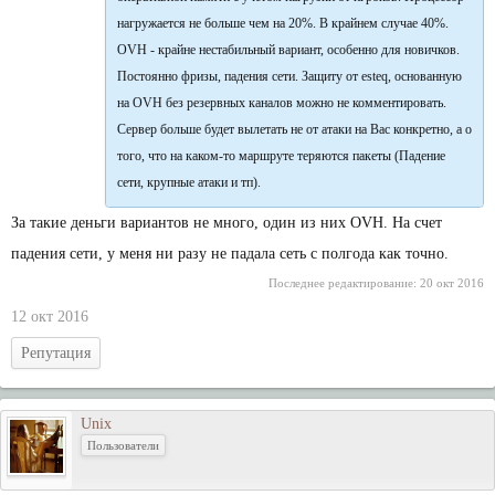
нагружается не больше чем на 20%. В крайнем случае 40%.
OVH - крайне нестабильный вариант, особенно для новичков.
Постоянно фризы, падения сети. Защиту от esteq, основанную
на OVH без резервных каналов можно не комментировать.
Сервер больше будет вылетать не от атаки на Вас конкретно, а о
того, что на каком-то маршруте теряются пакеты (Падение
сети, крупные атаки и тп).
За такие деньги вариантов не много, один из них OVH. На счет
падения сети, у меня ни разу не падала сеть с полгода как точно.
Последнее редактирование:
20 окт 2016
12 окт 2016
Репутация
Unix
Пользователи