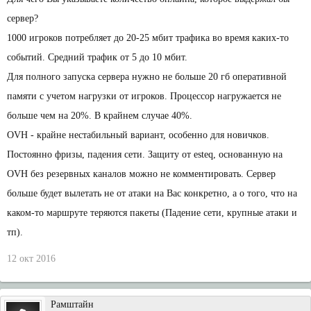
сервер?
1000 игроков потребляет до 20-25 мбит трафика во время каких-то
событий. Средний трафик от 5 до 10 мбит.
Для полного запуска сервера нужно не больше 20 гб оперативной
памяти с учетом нагрузки от игроков. Процессор нагружается не
больше чем на 20%. В крайнем случае 40%.
OVH - крайне нестабильный вариант, особенно для новичков.
Постоянно фризы, падения сети. Защиту от esteq, основанную на
OVH без резервных каналов можно не комментировать. Сервер
больше будет вылетать не от атаки на Вас конкретно, а о того, что на
каком-то маршруте теряются пакеты (Падение сети, крупные атаки и
тп).
12 окт 2016
Рамштайн