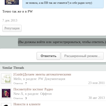
не поняла, а на ПВ так же ставится?) я себе радио хочу)
Точно так же и в PW
7 дек 2013
Репутация
(Вы должны войти или зарегистрироваться, чтобы ответить.)
Similar Threads
[Guide]Делаем эвенты автоматическими
Mello
, в разделе:
PW Документация
23 ноя 2011
Ответов:
7
Посоветуйте хостинг Радио
New-X
, в разделе:
Оффтоп
30 авг 2013
Ответов:
3
Новости в клиенте