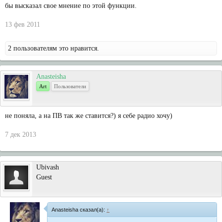
бы высказал свое мнение по этой функции.
13 фев 2011
2 пользователям это нравится.
Anasteisha
Art
Пользователи
не поняла, а на ПВ так же ставится?) я себе радио хочу)
7 дек 2013
Ubivash
Guest
Anasteisha сказал(а):
↑