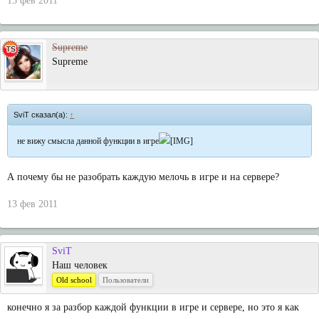
13 фев 2011
Supreme
Supreme
SviT сказал(а):
↑
не вижу смысла данной функции в игре
А почему бы не разобрать каждую мелочь в игре и на сервере?
13 фев 2011
SviT
Наш человек
Old school
Пользователи
конечно я за разбор каждой функции в игре и сервере, но это я как