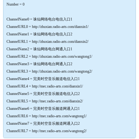
Number = 0
ChannelName0 = 诛仙网络电台电信入口1
ChannelURL0 = http://zhuxian.radio-arts.com/dianxin1/
ChannelName1 = 诛仙网络电台电信入口2
ChannelURL1 = http://zhuxian.radio-arts.com/dianxin2/
ChannelName2 = 诛仙网络电台网通入口1
ChannelURL2 = http://zhuxian.radio-arts.com/wangtong1/
ChannelName3 = 诛仙网络电台网通入口2
ChannelURL3 = http://zhuxian.radio-arts.com/wangtong2/
ChannelName4 = 完美时空音乐频道电信入口1
ChannelURL4 = http://mec.radio-arts.com/dianxin1/
ChannelName5 = 完美时空音乐频道电信入口2
ChannelURL5 = http://mec.radio-arts.com/dianxin2/
ChannelName6 = 完美时空音乐频道网通入口1
ChannelURL6 = http://mec.radio-arts.com/wangtong1/
ChannelName7 = 完美时空音乐频道网通入口2
ChannelURL7 = http://mec.radio-arts.com/wangtong2/