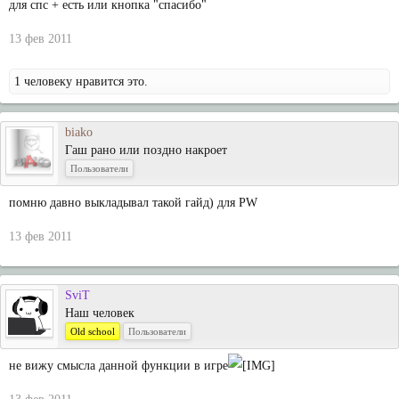
для спс + есть или кнопка "спасибо"
13 фев 2011
1 человеку нравится это.
biako
Гаш рано или поздно накроет
Пользователи
помню давно выкладывал такой гайд) для PW
13 фев 2011
SviT
Наш человек
Old school
Пользователи
не вижу смысла данной функции в игре