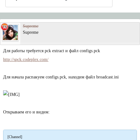
Supreme
Supreme
Для работы требуется pck extract и файл configs.pck
http://spck.codeplex.com/
Для начала распакуем configs.pck, находим файл broadcast.ini
Открываем его и видим:
[Channel]