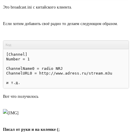
Это broadcast.ini с китайского клиента.
Если хотим добавить своё радио то делаем следующим образом.
Код:
[Channel]

Number = 1

ChannelName0 = radio NRJ

ChannelURL0 = http://www.adress.ru/stream.m3u

Вот что получилось
Писал от руки и на коленке (;