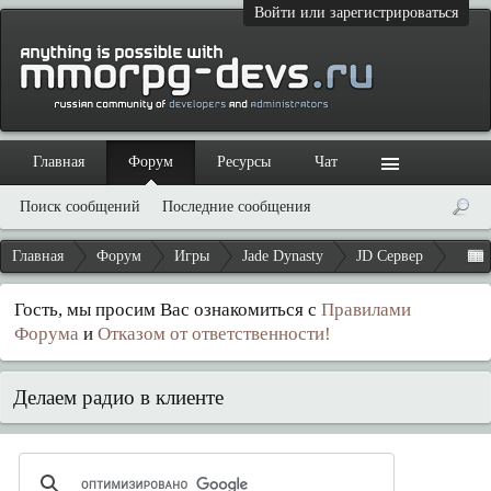
Войти или зарегистрироваться
Главная
Форум
Ресурсы
Чат
Поиск сообщений
Последние сообщения
Главная
Форум
Игры
Jade Dynasty
JD Сервер
Гость, мы просим Вас ознакомиться с
Правилами
Форума
и
Отказом от ответственности!
Делаем радио в клиенте