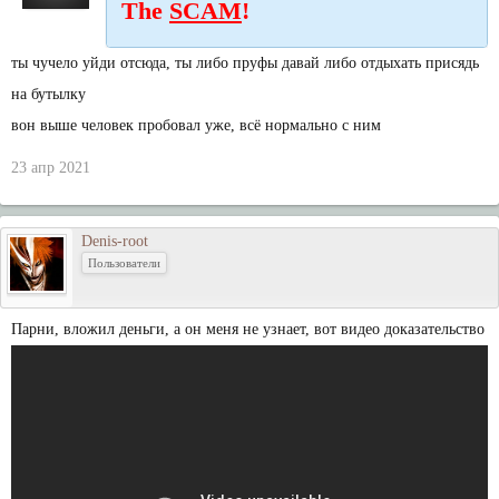
The
SCAM
!
ты чучело уйди отсюда, ты либо пруфы давай либо отдыхать присядь
на бутылку
вон выше человек пробовал уже, всё нормально с ним
23 апр 2021
Denis-root
Пользователи
Парни, вложил деньги, а он меня не узнает, вот видео доказательство