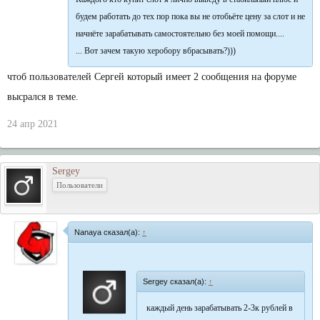
будем работать до тех пор пока вы не отобьёте цену за слот и не
начнёте зарабатывать самостоятельно без моей помощи....
... Вот зачем такую херобору вбрасывать?)))
чтоб пользователей Сергей который имеет 2 сообщения на форуме
высрался в теме.
24 апр 2021
Sergey
Пользователи
Nanaya сказал(а):
↑
Sergey сказал(а):
↑
каждый день зарабатывать 2-3к рублей в