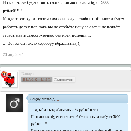
И сколько же будет стоить слот? Стоимость слота будет 5000
рублей!!!!!...
Каждого кто купит слот я лично выведу в стабильный плюс и будем
работать до тех пор пока вы не отобьёте цену за слот и не начнёте
зарабатывать самостоятельно без моей помощи....
... Вот зачем такую херобору вбрасывать?)))
23 апр 2021
Nanaya
B L A C K L I S T
Пользователи
Sergey сказал(а):
↑
каждый день зарабатывать 2-3к рублей в день...
И сколько же будет стоить слот? Стоимость слота будет 5000
рублей!!!!!...
Каждого кто купит слот я лично выведу в стабильный плюс и