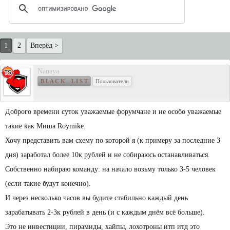
1
2
Вперёд >
Nanaya
B L A C K L I S T
Пользователи
Доброго времени суток уважаемые форумчане и не особо уважаемые
такие как Миша Roymike.
Хочу представить вам схему по которой я (к примеру за последние 3
дня) заработал более 10к рублей и не собираюсь останавливаться.
Собственно набираю команду: на начало возьму только 3-5 человек
(если такие будут конечно).
И через несколько часов вы будите стабильно каждый день
зарабатывать 2-3к рублей в день (и с каждым днём всё больше).
Это не инвестиции, пирамиды, хайпы, лохотроны итп итд это