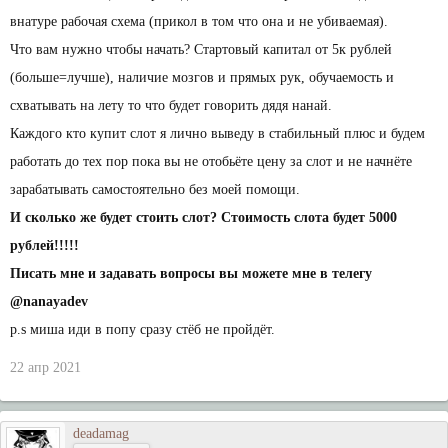
внатуре рабочая схема (прикол в том что она и не убиваемая).
Что вам нужно чтобы начать? Стартовый капитал от 5к рублей
(больше=лучше), наличие мозгов и прямых рук, обучаемость и
схватывать на лету то что будет говорить дядя нанай.
Каждого кто купит слот я лично выведу в стабильный плюс и будем
работать до тех пор пока вы не отобьёте цену за слот и не начнёте
зарабатывать самостоятельно без моей помощи.
И сколько же будет стоить слот? Стоимость слота будет 5000
рублей!!!!!
Писать мне и задавать вопросы вы можете мне в телегу
@nanayadev
p.s миша иди в попу сразу стёб не пройдёт.
22 апр 2021
deadamag