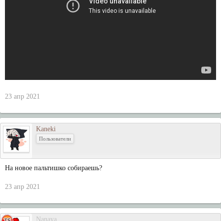
23 апр 2021
Kaneki
Пользователи
На новое пальтишко собираешь?
23 апр 2021
Nanaya