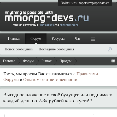
Войти или зарегистрироваться
Главная
Форум
Ресурсы
Чат
Поиск сообщений
Последние сообщения
Главная
Форум
Рынок
Продам
Гость, мы просим Вас ознакомиться с
Правилами
Форума
и
Отказом от ответственности!
Выгодное вложение в своё будущее или поднимаем
каждый день по 2-3к рублей как с куста!!!