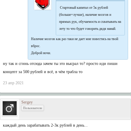
Стартовый капитал от 5к рублей
(больше=лучше), наличие мозгов и
прямых рук, обучаемость и схватывать на
лету то что будет говорить дядя нанай.
Наличие мозгов как раз таки не дает мне повестись на твой
вброс.
Доброй ночи.
ну так и сгинь отсюда зачем ты это высрал то? просто иди пиши
концепт за 500 рублей и всё, в чём трабла то
23 апр 2021
Sergey
Пользователи
каждый день зарабатывать 2-3к рублей в день...