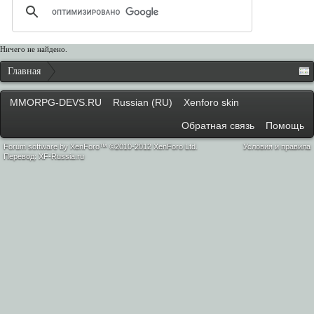
Ничего не найдено.
Главная
MMORPG-DEVS.RU
Russian (RU)
Xenforo skin
Обратная связь
Помощь
Forum software by XenForo™ ©2010-2012 XenForo Ltd.
Условия и правила
Перевод:
XF-Russia.ru