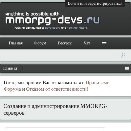
Войти или зарегистрироваться
Главная
Форум
Ресурсы
Чат
Главная
Гость, мы просим Вас ознакомиться с
Правилами
Форума
и
Отказом от ответственности!
Создание и администрирование MMORPG-
серверов