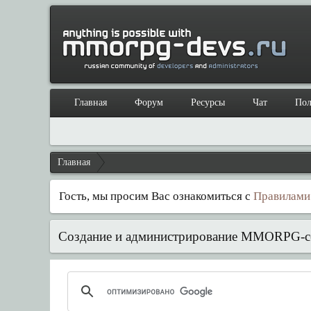
Главная
Форум
Ресурсы
Чат
Пол
Главная
Гость, мы просим Вас ознакомиться с
Правилами
Создание и администрирование MMORPG-с