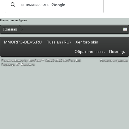
Ничего не найдено.
Главная
MMORPG-DEVS.RU
Russian (RU)
Xenforo skin
Обратная связь
Помощь
Forum software by XenForo™ ©2010-2012 XenForo Ltd.
Условия и правила
Перевод:
XF-Russia.ru