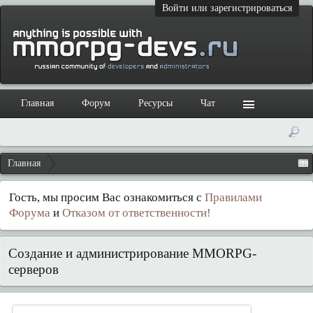
Войти или зарегистрироваться
Главная
Форум
Ресурсы
Чат
Главная
Гость, мы просим Вас ознакомиться с
Правилами
Форума
и
Отказом от ответственности!
Создание и администрирование MMORPG-
серверов