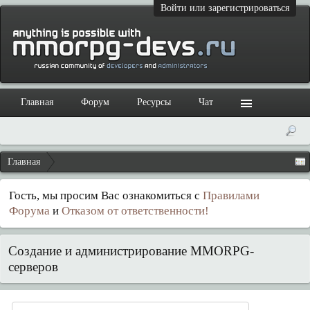
Войти или зарегистрироваться
Главная
Форум
Ресурсы
Чат
Главная
Гость, мы просим Вас ознакомиться с
Правилами
Форума
и
Отказом от ответственности!
Создание и администрирование MMORPG-
серверов