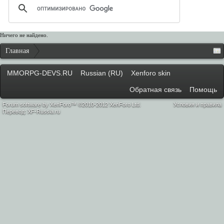
Ничего не найдено.
Главная
MMORPG-DEVS.RU
Russian (RU)
Xenforo skin
Обратная связь
Помощь
Forum software by XenForo™ ©2010-2012 XenForo Ltd.
Условия и правила
Перевод:
XF-Russia.ru