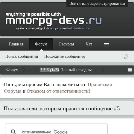
Войти или зарегистрироваться
Главная
Форум
Ресурсы
Чат
Поиск сообщений
Последние сообщения
Форум
...
1.5.3 (145)
Полный исходный код (PWI, сервер)
Гость, мы просим Вас ознакомиться с
Правилами
Форума
и
Отказом от ответственности!
Пользователи, которым нравится сообщение #5