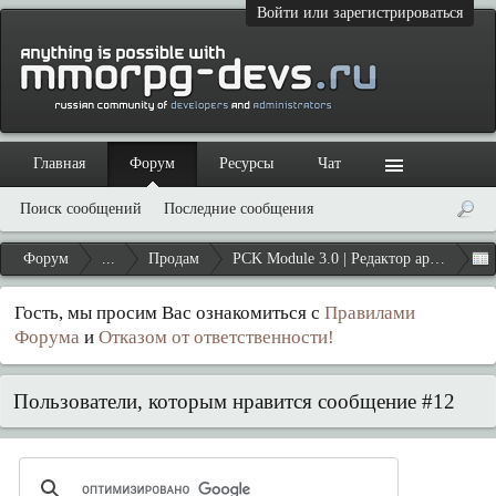
Войти или зарегистрироваться
Главная
Форум
Ресурсы
Чат
Поиск сообщений
Последние сообщения
Форум
...
Продам
PCK Module 3.0 | Редактор архивов Ang
Гость, мы просим Вас ознакомиться с
Правилами
Форума
и
Отказом от ответственности!
Пользователи, которым нравится сообщение #12