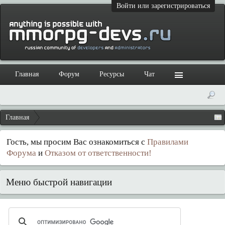
Войти или зарегистрироваться
Главная
Форум
Ресурсы
Чат
Главная
Гость, мы просим Вас ознакомиться с
Правилами
Форума
и
Отказом от ответственности!
Меню быстрой навигации