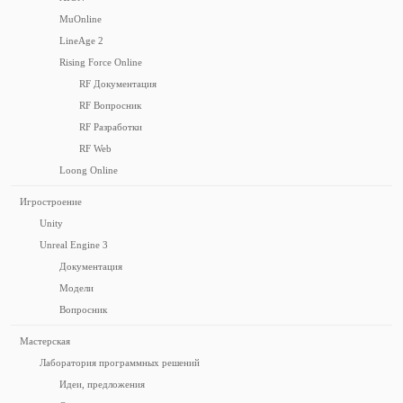
MuOnline
LineAge 2
Rising Force Online
RF Документация
RF Вопросник
RF Разработки
RF Web
Loong Online
Игростроение
Unity
Unreal Engine 3
Документация
Модели
Вопросник
Мастерская
Лаборатория программных решений
Идеи, предложения