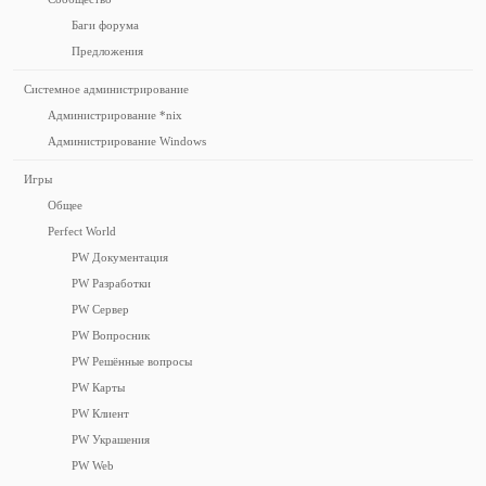
Баги форума
Предложения
Системное администрирование
Администрирование *nix
Администрирование Windows
Игры
Общее
Perfect World
PW Документация
PW Разработки
PW Сервер
PW Вопросник
PW Решённые вопросы
PW Карты
PW Клиент
PW Украшения
PW Web