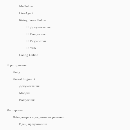
MuOnline
LineAge 2
Rising Force Online
RF Документация
RF Вопросник
RF Разработки
RF Web
Loong Online
Игростроение
Unity
Unreal Engine 3
Документация
Модели
Вопросник
Мастерская
Лаборатория программных решений
Идеи, предложения