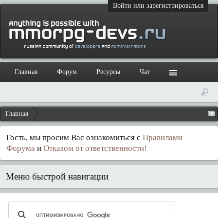
Войти или зарегистрироваться
Главная
Форум
Ресурсы
Чат
Главная
Гость, мы просим Вас ознакомиться с
Правилами
Форума
и
Отказом от ответственности!
Меню быстрой навигации