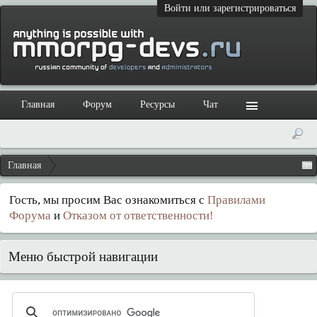
Войти или зарегистрироваться
Главная
Форум
Ресурсы
Чат
Главная
Гость, мы просим Вас ознакомиться с
Правилами
Форума
и
Отказом от ответственности!
Меню быстрой навигации