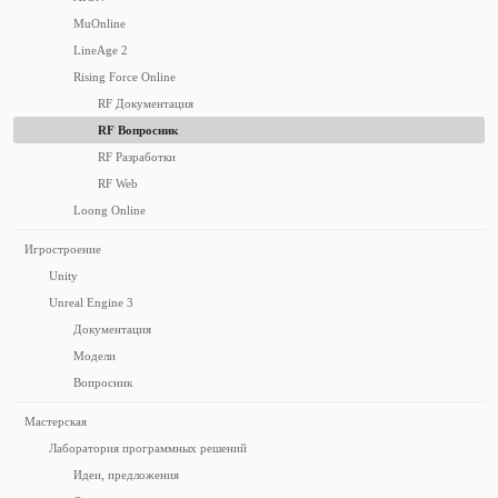
MuOnline
LineAge 2
Rising Force Online
RF Документация
RF Вопросник
RF Разработки
RF Web
Loong Online
Игростроение
Unity
Unreal Engine 3
Документация
Модели
Вопросник
Мастерская
Лаборатория программных решений
Идеи, предложения