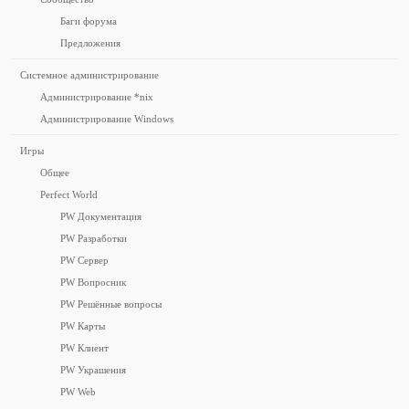
Баги форума
Предложения
Системное администрирование
Администрирование *nix
Администрирование Windows
Игры
Общее
Perfect World
PW Документация
PW Разработки
PW Сервер
PW Вопросник
PW Решённые вопросы
PW Карты
PW Клиент
PW Украшения
PW Web