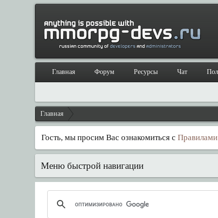
Главная
Форум
Ресурсы
Чат
Пол
Главная
Гость, мы просим Вас ознакомиться с
Правилами
Меню быстрой навигации