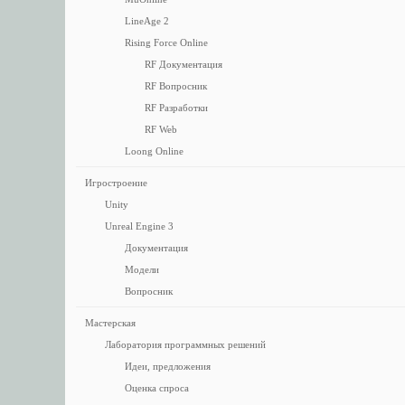
LineAge 2
Rising Force Online
RF Документация
RF Вопросник
RF Разработки
RF Web
Loong Online
Игростроение
Unity
Unreal Engine 3
Документация
Модели
Вопросник
Мастерская
Лаборатория программных решений
Идеи, предложения
Оценка спроса