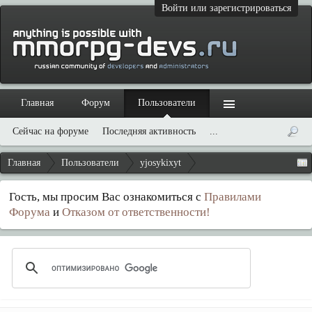
Войти или зарегистрироваться
Главная
Форум
Пользователи
Сейчас на форуме
Последняя активность
...
Главная
Пользователи
yjosykixyt
Гость, мы просим Вас ознакомиться с
Правилами
Форума
и
Отказом от ответственности!