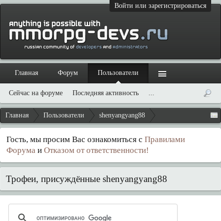
Войти или зарегистрироваться
Главная
Форум
Пользователи
Сейчас на форуме
Последняя активность
...
Главная
Пользователи
shenyangyang88
Гость, мы просим Вас ознакомиться с
Правилами
Форума
и
Отказом от ответственности!
Трофеи, присуждённые shenyangyang88