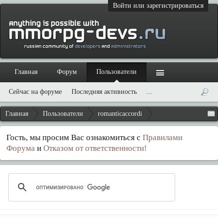
Войти или зарегистрироваться
Главная
Форум
Пользователи
Сейчас на форуме
Последняя активность
...
Главная
Пользователи
romanticaccordi
Гость, мы просим Вас ознакомиться с
Правилами
Форума
и
Отказом от ответственности!