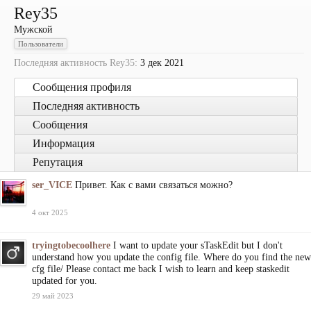
Rey35
Мужской
Пользователи
Последняя активность Rey35:
3 дек 2021
Сообщения профиля
Последняя активность
Сообщения
Информация
Репутация
ser_VICE
Привет. Как с вами связаться можно?
4 окт 2025
tryingtobecoolhere
I want to update your sTaskEdit but I don't
understand how you update the config file. Where do you find the new
cfg file/ Please contact me back I wish to learn and keep staskedit
updated for you.
29 май 2023