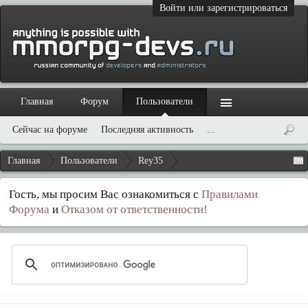
Войти или зарегистрироваться
Главная
Форум
Пользователи
Сейчас на форуме
Последняя активность
...
Главная
Пользователи
Rey35
Гость, мы просим Вас ознакомиться с
Правилами
Форума
и
Отказом от ответственности!