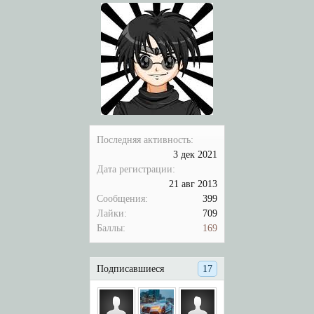
Последняя активность:
3 дек 2021
Дата регистрации:
21 авг 2013
Сообщения:
399
Лайки:
709
Баллы:
169
Подписавшиеся
17