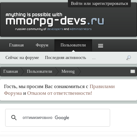
Войти или зарегистрироваться
Главная
Форум
Пользователи
Сейчас на форуме
Последняя активность
...
Главная
Пользователи
Mereng
Гость, мы просим Вас ознакомиться с
Правилами
Форума
и
Отказом от ответственности!