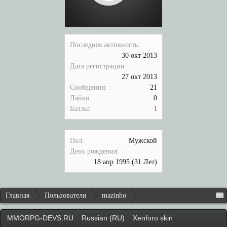
Последняя активность:
30 окт 2013
Дата регистрации:
27 окт 2013
Сообщения:
21
Лайки:
0
Баллы:
1
Пол:
Мужской
День рождения:
18 апр 1995
(31 Лет)
Главная
Пользователи
mazinho
MMORPG-DEVS.RU
Russian (RU)
Xenforo skin