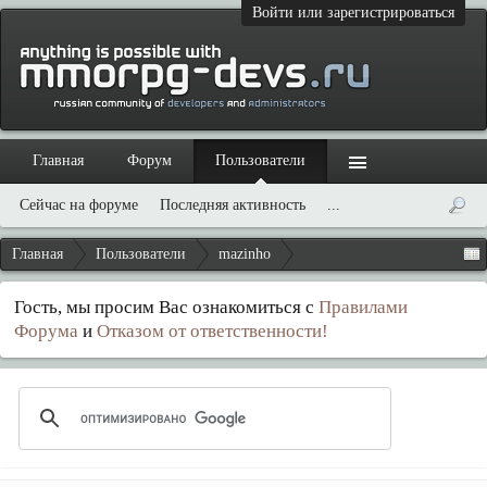
Войти или зарегистрироваться
Главная
Форум
Пользователи
Сейчас на форуме
Последняя активность
...
Главная
Пользователи
mazinho
Гость, мы просим Вас ознакомиться с
Правилами
Форума
и
Отказом от ответственности!