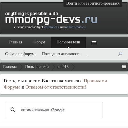
Войти или зарегистрироваться
Главная
Форум
Пользователи
Сейчас на форуме
Последняя активность
...
Главная
Пользователи
kot916
Гость, мы просим Вас ознакомиться с
Правилами
Форума
и
Отказом от ответственности!