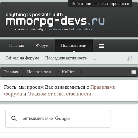
Войти или зарегистрироваться
Главная
Форум
Пользователи
Сейчас на форуме
Последняя активность
...
Главная
Пользователи
KoRinn
Гость, мы просим Вас ознакомиться с
Правилами
Форума
и
Отказом от ответственности!