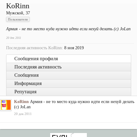
KoRinn
Мужской, 37
Пользователи
Армия - не то место куда нужно идти если нехуй делать (с) JoLan
20 дек 2011
Последняя активность KoRinn:
8 ноя 2019
Сообщения профиля
Последняя активность
Сообщения
Информация
Репутация
KoRinn
Армия - не то место куда нужно идти если нехуй делать
(с) JoLan
20 дек 2011