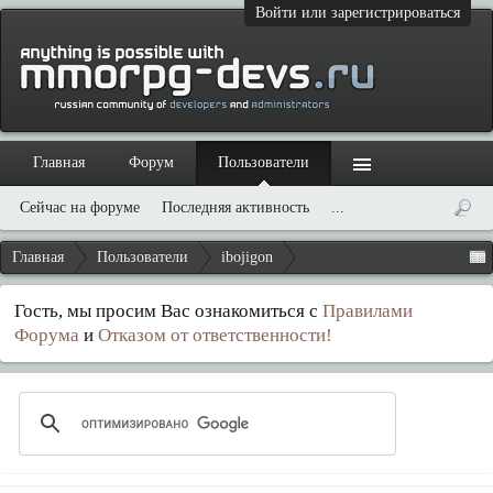
Войти или зарегистрироваться
Главная
Форум
Пользователи
Сейчас на форуме
Последняя активность
...
Главная
Пользователи
ibojigon
Гость, мы просим Вас ознакомиться с
Правилами
Форума
и
Отказом от ответственности!