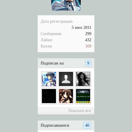
Дата регистрации:
5 июл 2011
Сообщения:
299
Лайки:
432
Баллы:
169
Подписан на
9
Показать все
Подписавшиеся
40