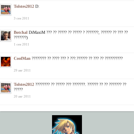
Tolstes2012
D:
3 сен 2011
Botchal
DiMaxiM ??? ?? ????? ?? ????? ? ???????, ?????? ?? ??? ??
???????)
1 сен 2011
CoolMan
???????? ?? ???? ??? ? ???.?????? ?? ??? ?? ??????????
29 авг 2011
Tolstes2012
???????? ?? ????? ??? ???????. ?????? ?? ?? ??????? ??
?????
20 авг 2011