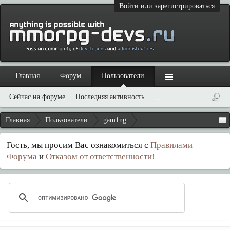
Войти или зарегистрироваться
Главная
Форум
Пользователи
Сейчас на форуме
Последняя активность
...
Главная
Пользователи
gam1ng
Гость, мы просим Вас ознакомиться с
Правилами
Форума
и
Отказом от ответственности!