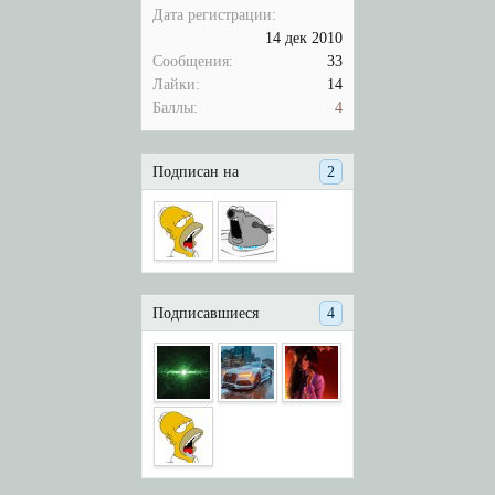
Дата регистрации:
14 дек 2010
Сообщения:
33
Лайки:
14
Баллы:
4
Подписан на
2
Подписавшиеся
4