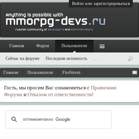
Войти или зарегистрироваться
Главная
Форум
Пользователи
Сейчас на форуме
Последняя активность
...
Главная
Пользователи
FireStorm
Гость, мы просим Вас ознакомиться с
Правилами
Форума
и
Отказом от ответственности!