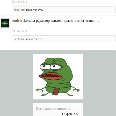
30 ноя 2014
FireStorm
нравится это.
soulriz
Заказал редактор скилов, делает все качественно.
30 ноя 2014
FireStorm
нравится это.
Последняя активность:
13 фев 2025