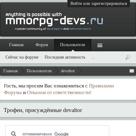
Войти или зарегистрироваться
Главная
Форум
Пользователи
Сейчас на форуме
Последняя активность
...
Главная
Пользователи
devaltor
Гость, мы просим Вас ознакомиться с
Правилами
Форума
и
Отказом от ответственности!
Трофеи, присуждённые devaltor