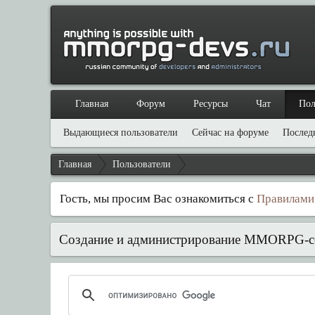
Главная
Форум
Ресурсы
Чат
Пол
Выдающиеся пользователи
Сейчас на форуме
Послед
Главная
Пользователи
Гость, мы просим Вас ознакомиться с
Правилами
Создание и администрирование MMORPG-с