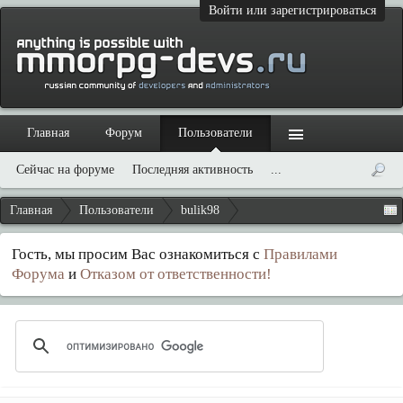
Войти или зарегистрироваться
Главная
Форум
Пользователи
Сейчас на форуме
Последняя активность
...
Главная
Пользователи
bulik98
Гость, мы просим Вас ознакомиться с
Правилами
Форума
и
Отказом от ответственности!