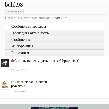
bulik98
Пользователи
Последняя активность bulik98:
5 июн 2014
Сообщения профиля
Последняя активность
Сообщения
Информация
Репутация
default
ты нашел модельки шахт? Кристаллы?
23 июн 2013
Pikovito
Добавь в скайп
pe4enko2010
13 май 2013