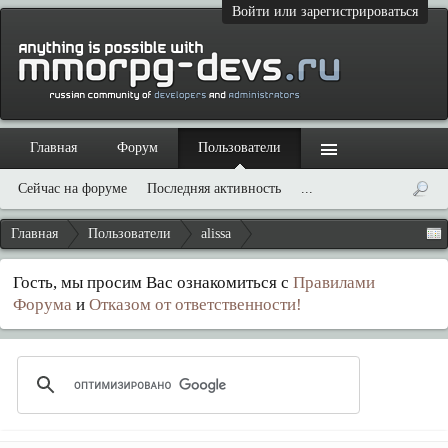
Войти или зарегистрироваться
Главная
Форум
Пользователи
Сейчас на форуме
Последняя активность
...
Главная
Пользователи
alissa
Гость, мы просим Вас ознакомиться с
Правилами
Форума
и
Отказом от ответственности!