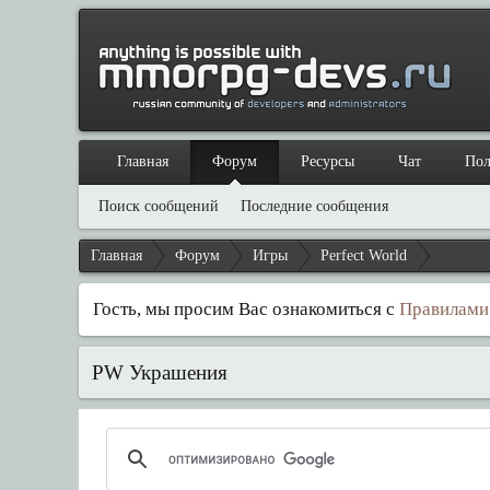
Главная
Форум
Ресурсы
Чат
Пол
Поиск сообщений
Последние сообщения
Главная
Форум
Игры
Perfect World
Гость, мы просим Вас ознакомиться с
Правилами
PW Украшения