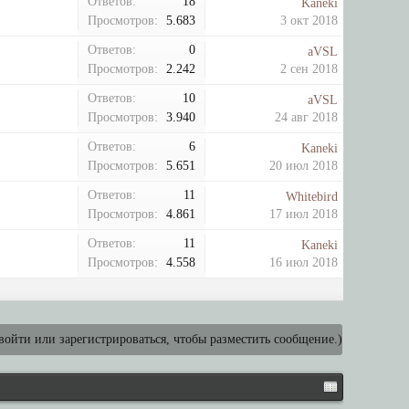
Ответов:
18
Kaneki
Просмотров:
5.683
3 окт 2018
Ответов:
0
aVSL
Просмотров:
2.242
2 сен 2018
Ответов:
10
aVSL
Просмотров:
3.940
24 авг 2018
Ответов:
6
Kaneki
Просмотров:
5.651
20 июл 2018
Ответов:
11
Whitebird
Просмотров:
4.861
17 июл 2018
Ответов:
11
Kaneki
Просмотров:
4.558
16 июл 2018
ойти или зарегистрироваться, чтобы разместить сообщение.)