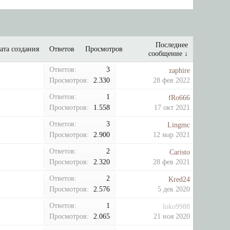
Последнее
ата создания
Ответов
Просмотров
сообщение ↓
Ответов:
3
zaphire
Просмотров:
2.330
28 фев 2022
Ответов:
1
fRo666
Просмотров:
1.558
17 окт 2021
Ответов:
3
Lingmc
Просмотров:
2.900
12 мар 2021
Ответов:
2
Caristo
Просмотров:
2.320
28 фев 2021
Ответов:
2
Kred24
Просмотров:
2.576
5 дек 2020
Ответов:
1
loko9988
Просмотров:
2.065
21 ноя 2020