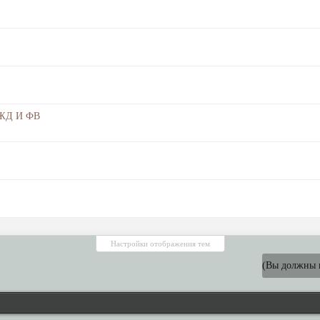
 ЖД И ФВ
Настройки отображения тем
(Вы должны в