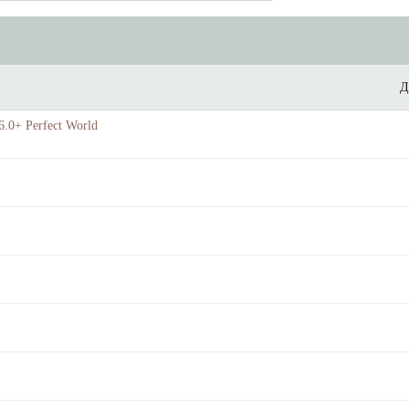
Д
.0+ Perfect World