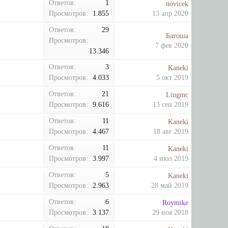
Ответов:
1
novicek
Просмотров:
1.855
13 апр 2020
Ответов:
29
Батоша
Просмотров:
7 фев 2020
13.346
Ответов:
3
Kaneki
Просмотров:
4.033
5 окт 2019
Ответов:
21
Lingmc
Просмотров:
9.616
13 сен 2019
Ответов:
11
Kaneki
Просмотров:
4.467
18 авг 2019
Ответов:
11
Kaneki
Просмотров:
3.997
4 июл 2019
Ответов:
5
Kaneki
Просмотров:
2.963
28 май 2019
Ответов:
6
Roymike
Просмотров:
3.137
29 ноя 2018