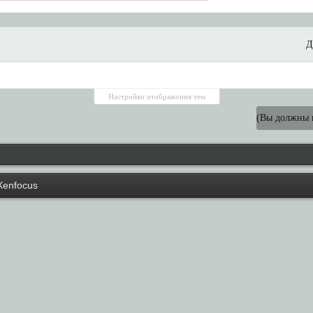
Д
Настройки отображения тем
(Вы должны в
Xenfocus