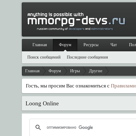
Главная
Форум
Ресурсы
Чат
Пол
Поиск сообщений
Последние сообщения
Главная
Форум
Игры
Другие
Гость, мы просим Вас ознакомиться с
Правилами
Loong Online