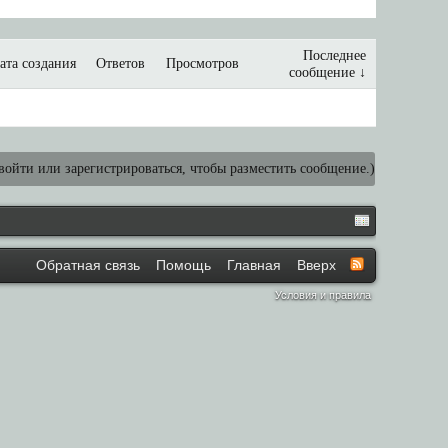
Последнее
ата создания
Ответов
Просмотров
сообщение ↓
ойти или зарегистрироваться, чтобы разместить сообщение.)
Обратная связь
Помощь
Главная
Вверх
Условия и правила