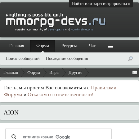
Войти или зарегистрироваться
Главная
Форум
Ресурсы
Чат
Поиск сообщений
Последние сообщения
Главная
Форум
Игры
Другие
Гость, мы просим Вас ознакомиться с
Правилами
Форума
и
Отказом от ответственности!
AION