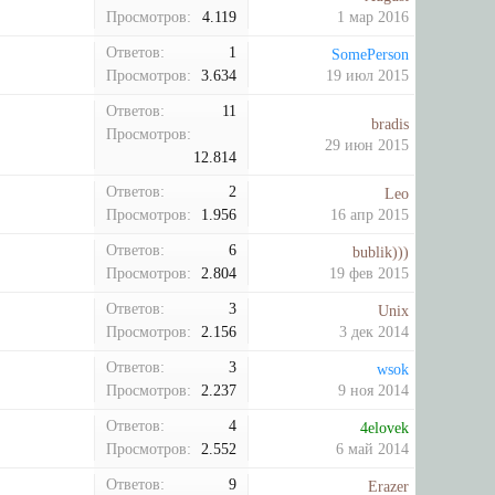
Просмотров:
4.119
1 мар 2016
Ответов:
1
SomePerson
Просмотров:
3.634
19 июл 2015
Ответов:
11
bradis
Просмотров:
29 июн 2015
12.814
Ответов:
2
Leo
Просмотров:
1.956
16 апр 2015
Ответов:
6
bublik)))
Просмотров:
2.804
19 фев 2015
Ответов:
3
Unix
Просмотров:
2.156
3 дек 2014
Ответов:
3
wsok
Просмотров:
2.237
9 ноя 2014
Ответов:
4
4elovek
Просмотров:
2.552
6 май 2014
Ответов:
9
Erazer