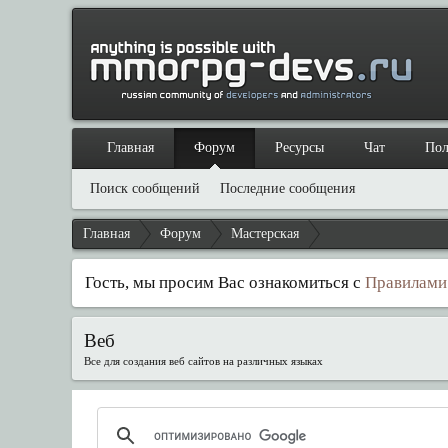
Главная
Форум
Ресурсы
Чат
Пол
Поиск сообщений
Последние сообщения
Главная
Форум
Мастерская
Гость, мы просим Вас ознакомиться с
Правилами
Веб
Все для создания веб сайтов на различных языках