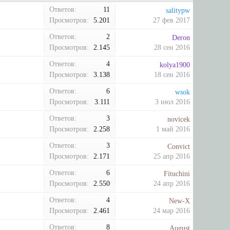
Ответов:
11
salitypw
Просмотров:
5.201
27 фев 2017
Ответов:
2
Deron
Просмотров:
2.145
28 сен 2016
Ответов:
4
kolya1900
Просмотров:
3.138
18 сен 2016
Ответов:
6
wsok
Просмотров:
3.111
3 июл 2016
Ответов:
3
novicek
Просмотров:
2.258
1 май 2016
Ответов:
3
Convict
Просмотров:
2.171
25 апр 2016
Ответов:
6
Fituchini
Просмотров:
2.550
24 апр 2016
Ответов:
4
New-X
Просмотров:
2.461
24 мар 2016
Ответов:
8
August