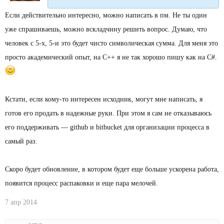
Если действительно интересно, можно написать в пм. Не ты один
уже спрашиваешь, можно вскладчину решить вопрос. Думаю, что
человек с 5-х, 5-и это будет чисто символическая сумма. Для меня это
просто академический опыт, на C++ я не так хорошо пишу как на C#.
Кстати, если кому-то интересен исходник, могут мне написать, я
готов его продать в надежные руки. При этом я сам не отказываюсь
его поддерживать — github и bitbucket для организации процесса в
самый раз.
Скоро будет обновление, в котором будет еще больше ускорена работа,
появится процесс распаковки и еще пара мелочей.
7 апр 2014