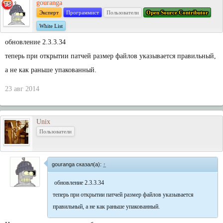
gouranga
Эксперт
Программист
Пользователи
Open Source Contributor
White List
обновление 2.3.3.34
теперь при открытии патчей размер файлов указывается правильный,
а не как раньше упакованный.
23 авг 2014
Unix
Пользователи
gouranga сказал(а):
↑
обновление 2.3.3.34
теперь при открытии патчей размер файлов указывается
правильный, а не как раньше упакованный.