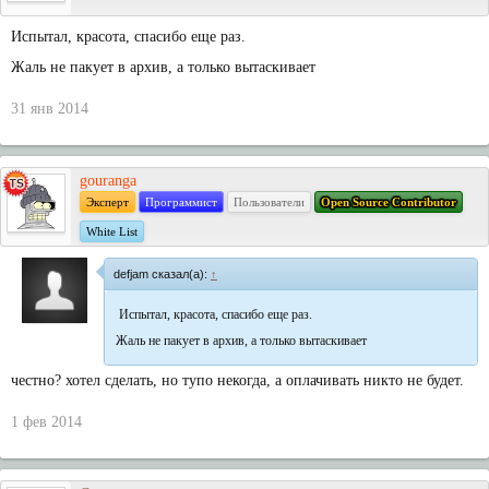
Испытал, красота, спасибо еще раз.
Жаль не пакует в архив, а только вытаскивает
31 янв 2014
gouranga
Эксперт
Программист
Пользователи
Open Source Contributor
White List
defjam сказал(а):
↑
Испытал, красота, спасибо еще раз.
Жаль не пакует в архив, а только вытаскивает
честно? хотел сделать, но тупо некогда, а оплачивать никто не будет.
1 фев 2014