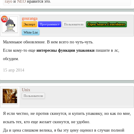
rayo
и
NEO
нравится это.
gouranga
Эксперт
Программист
Пользователи
Open Source Contributor
White List
Маленькое обновление. В нем всего по чуть-чуть.
Если кому-то еще
интересны функции упаковки
пишите в лс,
обсудим.
15 апр 2014
Unix
Пользователи
Я если честно, не против скинутся, и купить упаковку, но как по мне,
искать тех, кто еще желает скинутся, не удобно.
Да и цена слишком велика, я бы эту цену оценил в случаи полной