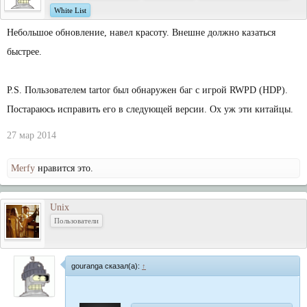
White List
Небольшое обновление, навел красоту. Внешне должно казаться
быстрее.
P.S. Пользователем tartor был обнаружен баг с игрой RWPD (HDP).
Постараюсь исправить его в следующей версии. Ох уж эти китайцы.
27 мар 2014
Merfy
нравится это.
Unix
Пользователи
gouranga сказал(а):
↑