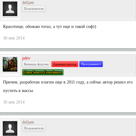
defjam
Пользователи
Красотище, обожаю тотал, а тут еще и такой софт)
30 янв 2014
pdev
Команда форума
Администратор
Программист
Open Source Contributor
Причем, разработан плагин еще в 2011 году, а сейчас автор решил его
пустить в массы.
30 янв 2014
defjam
Пользователи