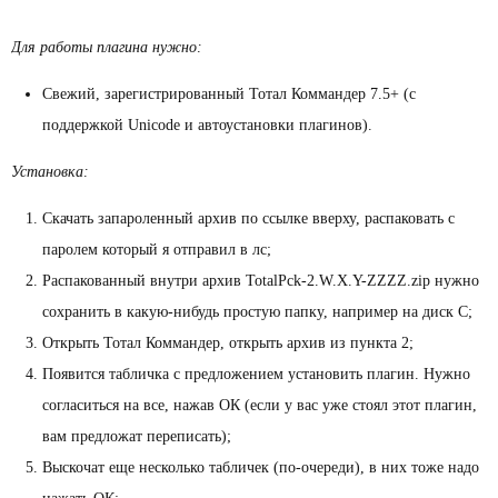
Для работы плагина нужно:
Свежий, зарегистрированный Тотал Коммандер 7.5+ (с
поддержкой Unicode и автоустановки плагинов).
Установка:
Скачать запароленный архив по ссылке вверху, распаковать с
паролем который я отправил в лс;
Распакованный внутри архив TotalPck-2.W.X.Y-ZZZZ.zip нужно
сохранить в какую-нибудь простую папку, например на диск C;
Открыть Тотал Коммандер, открыть архив из пункта 2;
Появится табличка с предложением установить плагин. Нужно
согласиться на все, нажав ОК (если у вас уже стоял этот плагин,
вам предложат переписать);
Выскочат еще несколько табличек (по-очереди), в них тоже надо