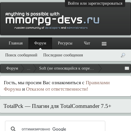
Войти или зарегистрироваться
Главная
Форум
Ресурсы
Чат
Поиск сообщений
Последние сообщения
Форум
...
Soft (не относящийся к определенной игре)
Гость, мы просим Вас ознакомиться с
Правилами
Форума
и
Отказом от ответственности!
TotalPck — Плагин для TotalCommander 7.5+