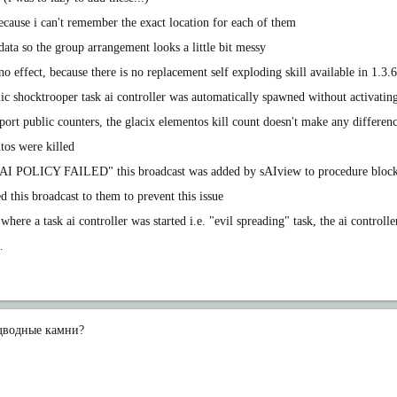
ecause i can't remember the exact location for each of them
ata so the group arrangement looks a little bit messy
 effect, because there is no replacement self exploding skill available in 1.3.6 (
ic shocktrooper task ai controller was automatically spawned without activating
pport public counters, the glacix elementos kill count doesn't make any differen
os were killed
: "AI POLICY FAILED" this broadcast was added by sAIview to procedure block
 this broadcast to them to prevent this issue
where a task ai controller was started i.e. "evil spreading" task, the ai controll
.
одводные камни?