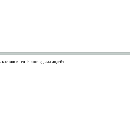
 косяков в гео. Ронни сделал апдейт.