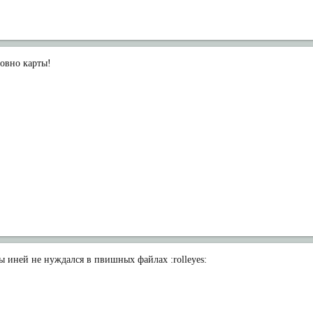
говно карты!
бы иней не нуждался в пвишных файлах :rolleyes: