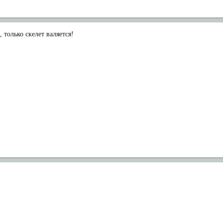
 только скелет валяется!