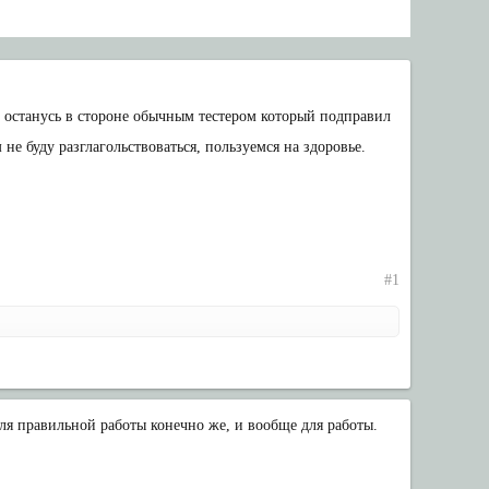
, останусь в стороне обычным тестером который подправил
не буду разглагольствоваться, пользуемся на здоровье.
#1
2. Для правильной работы конечно же, и вообще для работы.