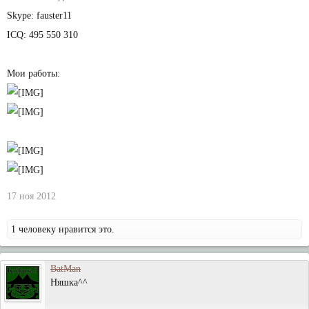
Skype: fauster11
ICQ: 495 550 310
Мои работы:
17 ноя 2012
1 человеку нравится это.
BatMan
Няшка^^