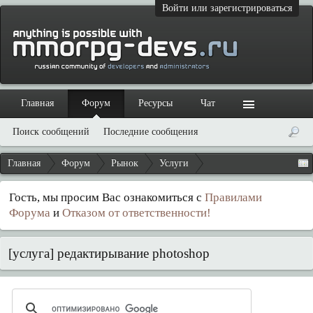
Войти или зарегистрироваться
Главная
Форум
Ресурсы
Чат
Поиск сообщений
Последние сообщения
Главная
Форум
Рынок
Услуги
Гость, мы просим Вас ознакомиться с
Правилами
Форума
и
Отказом от ответственности!
[услуга] редактирывание photoshop