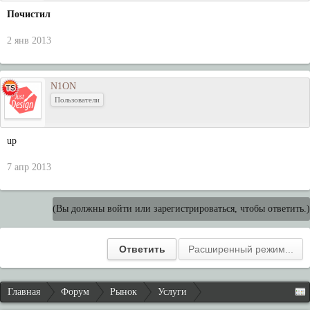
Почистил
2 янв 2013
N1ON
Пользователи
up
7 апр 2013
(Вы должны войти или зарегистрироваться, чтобы ответить.)
Главная
Форум
Рынок
Услуги