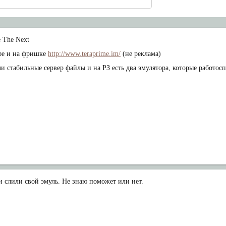
 The Next
фе и на фришке
http://www.teraprime.im/
(не реклама)
ли стабильные сервер файлы и на РЗ есть два эмулятора, которые работо
и слили свой эмуль. Не знаю поможет или нет.