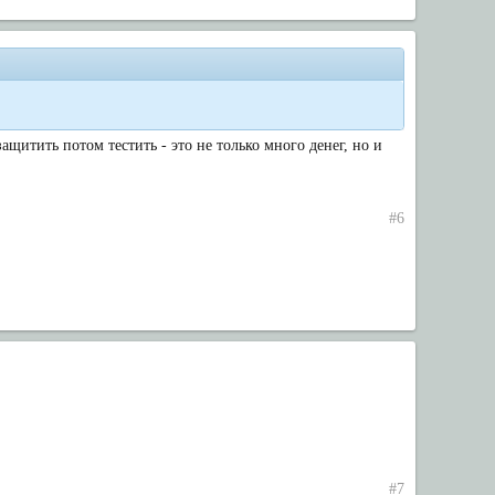
ащитить потом тестить - это не только много денег, но и
#6
#7