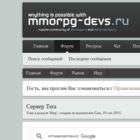
Главная
Форум
Ресурсы
Чат
Пол
Поиск сообщений
Последние сообщения
Главная
Форум
Рынок
Ищу
Гость, мы просим Вас ознакомиться с
Правилами
Сервер Tera
Тема в разделе '
Ищу
', создана пользователем
Case
,
10 сен 2015
.