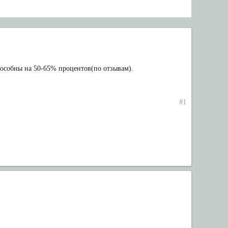
способны на 50-65% процентов(по отзывам).
#1