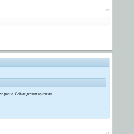
#6
ло ровно. Сейчас держит оригинал.
#7