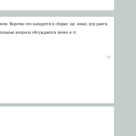
йном. Коротко что находится в сборке: цв. ники, pvp ранги,
стальные вопросы обсуждаются лично в тг.
#1