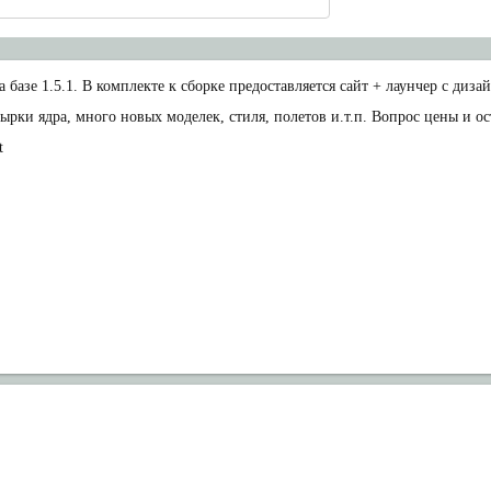
а базе 1.5.1. В комплекте к сборке предоставляется сайт + лаунчер с диза
рки ядра, много новых моделек, стиля, полетов и.т.п. Вопрос цены и о
t