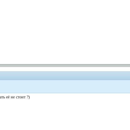
ть её не стоит ?)