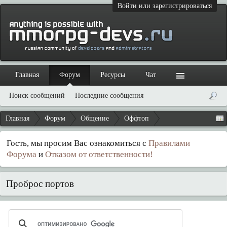
Войти или зарегистрироваться
Главная
Форум
Ресурсы
Чат
Поиск сообщений
Последние сообщения
Главная
Форум
Общение
Оффтоп
Гость, мы просим Вас ознакомиться с
Правилами
Форума
и
Отказом от ответственности!
Проброс портов