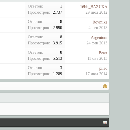
Ответов:
1
16bit_BAZUKA
Просмотров:
2.737
29 июл 2012
Ответов:
8
Roymike
Просмотров:
2.990
4 фев 2013
Ответов:
8
Argentum
Просмотров:
3.915
24 фев 2013
Ответов:
8
Beast
Просмотров:
5.513
11 окт 2013
Ответов:
3
pilad
Просмотров:
1.289
17 июл 2014