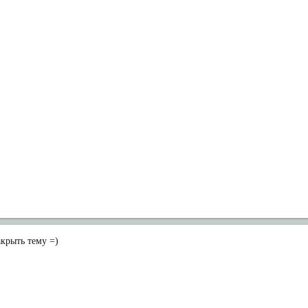
крыть тему =)