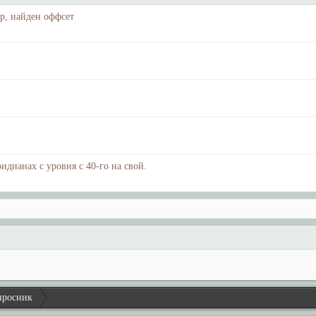
op, найден оффсет
идианах с уровня с 40-го на свой.
просник