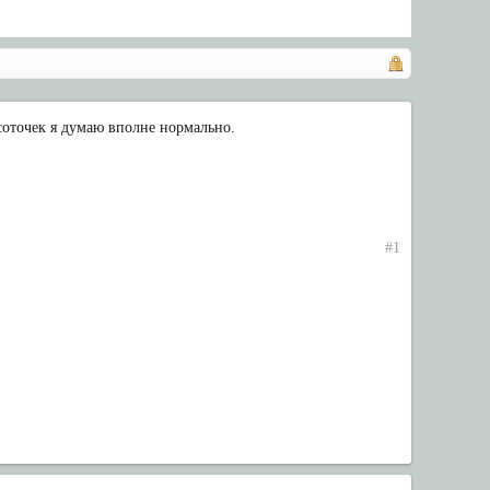
 соточек я думаю вполне нормально.
#1